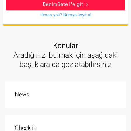
BenimGate1'e git
Hesap yok? Buraya kayıt ol
Konular
Aradığınızı bulmak için aşağıdaki
başlıklara da göz atabilirsiniz
News
Check in