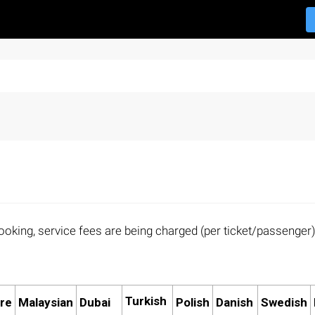
ooking, service fees are being charged (per ticket/passenger).
Turkish
re
Malaysian
Dubai
Polish
Danish
Swedish