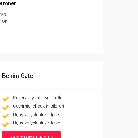
Kroner
530
NOK
Benim Gate1
Rezervasyonlar ve biletler
Çevrimiçi check-in bilgileri
Uçuş ve yolculuk bilgileri
Uçuş ve yolculuk bilgileri
BenimGate1'e git