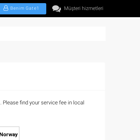
Müşteri hizmetleri
Benim Gate1
 Please find your service fee in local
Norway